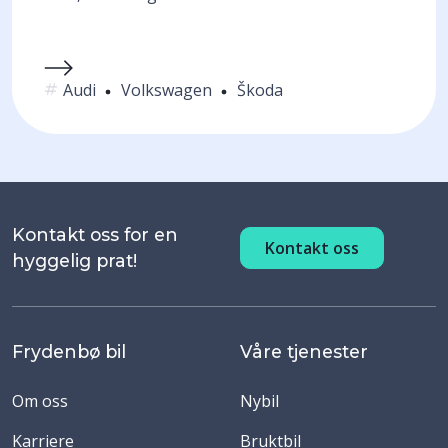
Audi
Volkswagen
Škoda
Kontakt oss for en
Kontakt oss
hyggelig prat!
Frydenbø bil
Våre tjenester
Om oss
Nybil
Karriere
Bruktbil