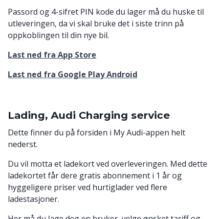
Passord og 4-sifret PIN kode du lager må du huske til
utleveringen, da vi skal bruke det i siste trinn på
oppkoblingen til din nye bil.
Last ned fra App Store
Last ned fra Google Play Android
Lading, Audi Charging service
Dette finner du på forsiden i My Audi-appen helt
nederst.
Du vil motta et ladekort ved overleveringen. Med dette
ladekortet får dere gratis abonnement i 1 år og
hyggeligere priser ved hurtiglader ved flere
ladestasjoner.
Her må du lage deg en bruker, velge ønsket tariff og