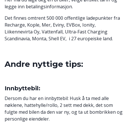
legge inn betalingsinformasjon.
Det finnes omtrent 500 000 offentlige ladepunkter fra
Recharge, Kople, Mer, Eviny, EVBox, Ionity,
Liikennevirta Oy, Vattenfall, Ultra-Fast Charging
Scandinavia, Monta, Shell EV, i 27 europeiske land.
Andre nyttige tips:
Innbyttebil:
Dersom du har en innbyttebil: Husk å ta med alle
nøklene, hattehylle/rollo, 2 sett med dekk, det som
fulgte med bilen da den var ny, og ta ut bombrikken og
personlige eiendeler.