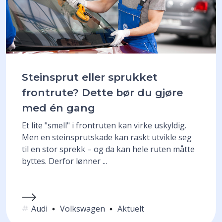
Steinsprut eller sprukket
frontrute? Dette bør du gjøre
med én gang
Et lite "smell" i frontruten kan virke uskyldig.
Men en steinsprutskade kan raskt utvikle seg
til en stor sprekk – og da kan hele ruten måtte
byttes. Derfor lønner ...
Audi
Volkswagen
Aktuelt