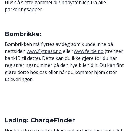
Husk å slette gammel bil/innbyttebilen fra alle
parkeringsapper.
Bombrikke:
Bombrikken må flyttes av deg som kunde inne på
nettsiden
www.flytpass.no
eller
www.ferde.no
(trenger
bankID til dette). Dette kan du ikke gjøre før du har
registreringsnummer på den nye bilen din. Du kan fint
gjøre dette hos oss eller når du kommer hjem etter
utleveringen.
Lading: ChargeFinder
Her kan du søke etter tilgjengelige ladestasjoner i det