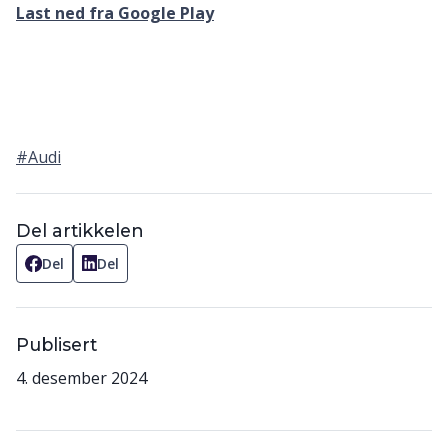
Last ned fra Google Play
#Audi
Del artikkelen
Del
Del
Publisert
4. desember 2024