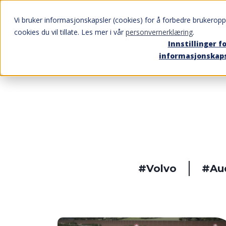
Vi bruker informasjonskapsler (cookies) for å forbedre brukeroppl
cookies du vil tillate. Les mer i vår
personvernerklæring
.
Innstillinger f
informasjonskap
#Volvo
#Au