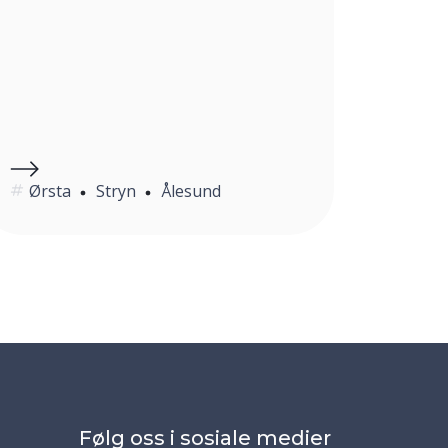
Ørsta
Stryn
Ålesund
Følg oss i sosiale medier