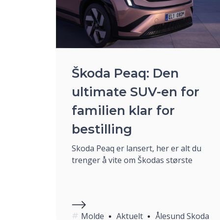
Škoda Peaq: Den
ultimate SUV-en for
familien klar for
bestilling
Skoda Peaq er lansert, her er alt du
trenger å vite om Škodas største
Molde
Aktuelt
Ålesund Skoda