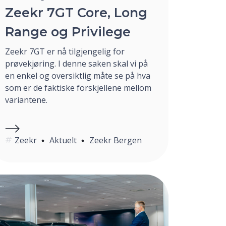
Zeekr 7GT Core, Long
Range og Privilege
Zeekr 7GT er nå tilgjengelig for
prøvekjøring. I denne saken skal vi på
en enkel og oversiktlig måte se på hva
som er de faktiske forskjellene mellom
variantene.
Zeekr
Aktuelt
Zeekr Bergen