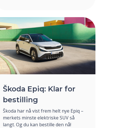
Škoda Epiq: Klar for
bestilling
Škoda har nå vist frem helt nye Epiq –
merkets minste elektriske SUV så
langt. Og du kan bestille den nå!