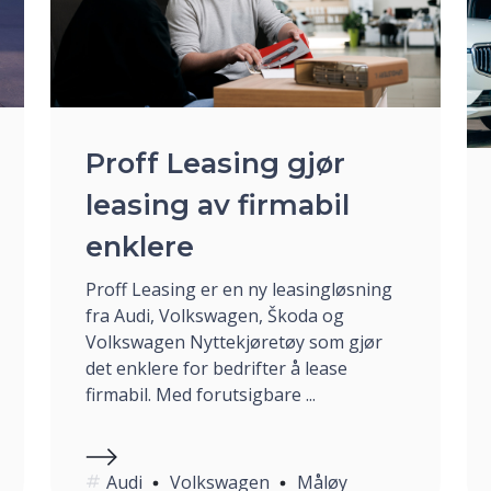
Proff Leasing gjør
leasing av firmabil
enklere
Proff Leasing er en ny leasingløsning
fra Audi, Volkswagen, Škoda og
Volkswagen Nyttekjøretøy som gjør
det enklere for bedrifter å lease
firmabil. Med forutsigbare ...
Audi
Volkswagen
Måløy