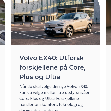
Volvo EX40: Utforsk
forskjellene på Core,
Plus og Ultra
Når du skal velge din nye Volvo EX40,
kan du velge mellom tre utstyrsnivåer:
Core, Plus og Ultra. Forskjellene
handler om komfort, teknologi og
design. Her får du en ...