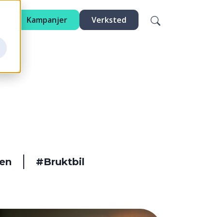
Kampanjer
Verksted
en
#Bruktbil