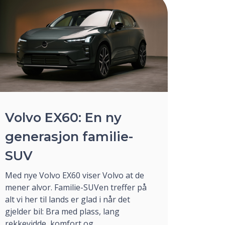
Volvo EX60: En ny
generasjon familie-
SUV
Med nye Volvo EX60 viser Volvo at de
mener alvor. Familie-SUVen treffer på
alt vi her til lands er glad i når det
gjelder bil: Bra med plass, lang
rekkevidde, komfort og ...