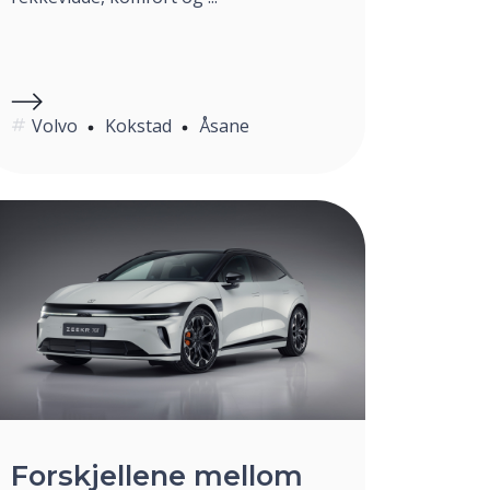
Volvo
Kokstad
Åsane
Forskjellene mellom