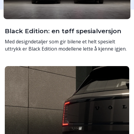
Black Edition: en tøff spesialversjon
Med designdetaljer som gir bilene et helt spesielt
uttrykk er Black Edition modellene lette å kjenne igjen.