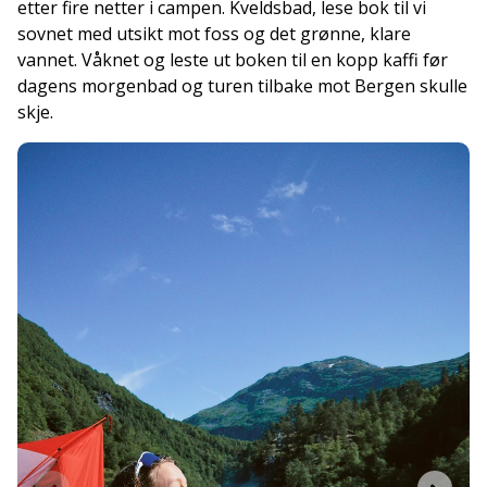
etter fire netter i campen. Kveldsbad, lese bok til vi
sovnet med utsikt mot foss og det grønne, klare
vannet. Våknet og leste ut boken til en kopp kaffi før
dagens morgenbad og turen tilbake mot Bergen skulle
skje.