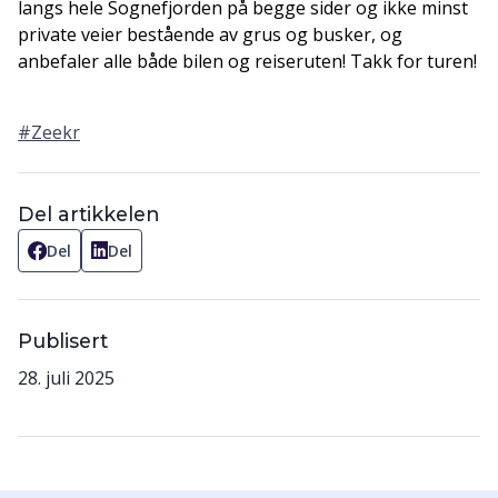
langs hele Sognefjorden på begge sider og ikke minst
private veier bestående av grus og busker, og
anbefaler alle både bilen og reiseruten! Takk for turen!
#Zeekr
Del artikkelen
Del
Del
Publisert
28. juli 2025