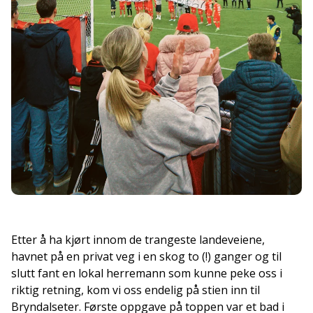
Etter å ha kjørt innom de trangeste landeveiene,
havnet på en privat veg i en skog to (!) ganger og til
slutt fant en lokal herremann som kunne peke oss i
riktig retning, kom vi oss endelig på stien inn til
Bryndalseter. Første oppgave på toppen var et bad i