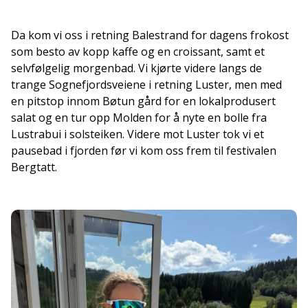
Da kom vi oss i retning Balestrand for dagens frokost
som besto av kopp kaffe og en croissant, samt et
selvfølgelig morgenbad. Vi kjørte videre langs de
trange Sognefjordsveiene i retning Luster, men med
en pitstop innom Bøtun gård for en lokalprodusert
salat og en tur opp Molden for å nyte en bolle fra
Lustrabui i solsteiken. Videre mot Luster tok vi et
pausebad i fjorden før vi kom oss frem til festivalen
Bergtatt.