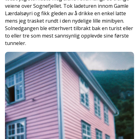
veiene over Sognefjellet. Tok ladeturen innom Gamle
Lærdalsøyri og fikk gleden av å drikke en enkel latte
mens jeg trasket rundt i den nydelige lille minibyen.
Solnedgangen ble etterhvert tilbrakt bak en turist eller
to eller tre som mest sannsynlig opplevde sine første
tunneler.