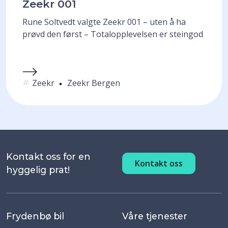
Zeekr 001
Rune Soltvedt valgte Zeekr 001 – uten å ha
prøvd den først –
Totalopplevelsen er steingod
Zeekr
Zeekr Bergen
Kontakt oss for en
Kontakt oss
hyggelig prat!
Frydenbø bil
Våre tjenester