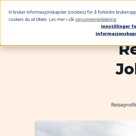
Vi bruker informasjonskapsler (cookies) for å forbedre brukeroppl
cookies du vil tillate. Les mer i vår
personvernerklæring
.
Innstillinger f
informasjonskap
Re
Jo
Reiseprofi