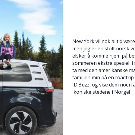
New York vil nok alltid vær
men jeg er en stolt norsk v
elsker å komme hjem på bes
sommeren ekstra spesiell i f
ta med den amerikanske m
familien min på en roadtri
ID.Buzz, og vise dem noen 
ikoniske stedene i Norge!