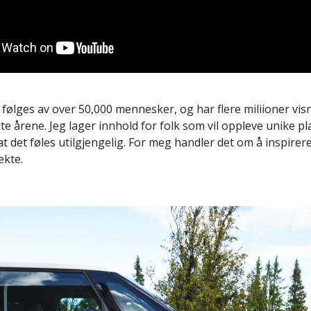
følges av over 50,000 mennesker, og har flere miliioner vis
e årene. Jeg lager innhold for folk som vil oppleve unike pla
at det føles utilgjengelig. For meg handler det om å inspire
ekte.