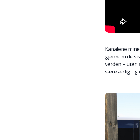
Kanalene mine 
gjennom de sist
verden – uten 
være ærlig og 