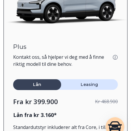
Plus
Kontakt oss, så hjelper vi deg med å finne
riktig modell til dine behov.
Lån
Leasing
Fra kr 399.900
Kr 468.900
Lån fra kr 3.160*
Standardutstyr inkluderer alt fra Core, i tillegg