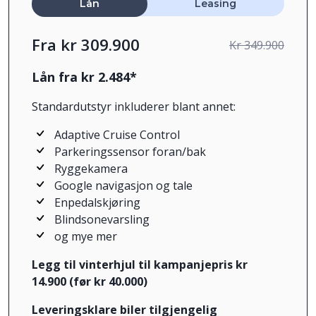
Lån
Leasing
Fra kr 309.900
Kr 349.900
Lån fra kr 2.484*
Standardutstyr inkluderer blant annet:
Adaptive Cruise Control
Parkeringssensor foran/bak
Ryggekamera
Google navigasjon og tale
Enpedalskjøring
Blindsonevarsling
og mye mer
Legg til vinterhjul til kampanjepris kr
14.900 (før kr 40.000)
Leveringsklare biler tilgjengelig