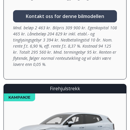
Kontakt oss for denne bilmodellen
Mnd. beløp 2 463 kr. Bilpris 309 900 kr. Egenkapital 108
465 kr. Lånebeløp 204 829 kr inkl. etabl.- og
tinglysingsgebyr 3 394 kr. Nedbetalingstid 10 år. Nom.
rente f.t. 6,90 %, eff. rente f.t. 8,37 %. Kostnad 94 125
kr. Totalt 295 560 kr. Mnd. termingebyr 95 kr. Renten er
flytende, følger normal renteutvikling og vil aldri være
lavere enn 0,05 %.
Firehjulstrekk
KAMPANJE