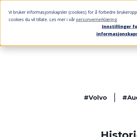
Vi bruker informasjonskapsler (cookies) for å forbedre brukeroppl
cookies du vil tillate. Les mer i vår
personvernerklæring
.
Innstillinger f
informasjonskap
#Volvo
#Au
Histor