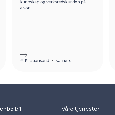
kunnskap og verkstedskunden på
alvor.
Kristiansand
Karriere
enbø bil
Våre tjenester