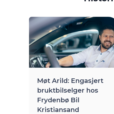
Møt Arild: Engasjert
bruktbilselger hos
Frydenbø Bil
Kristiansand