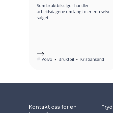
Som bruktbilselger handler
arbeidsdagene om langt mer enn selve
salget.
Volvo
Bruktbil
Kristiansand
Kontakt oss for en
Fryd